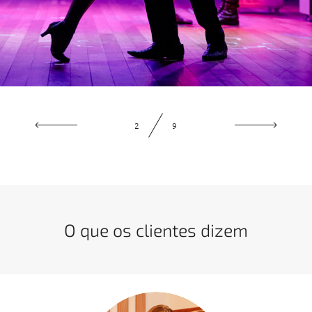
2
9
O que os clientes dizem