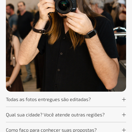
Todas as fotos entregues são editadas?
Qual sua cidade? Você atende outras regiões?
Como faço para conhecer suas propostas?