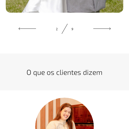
3
9
O que os clientes dizem