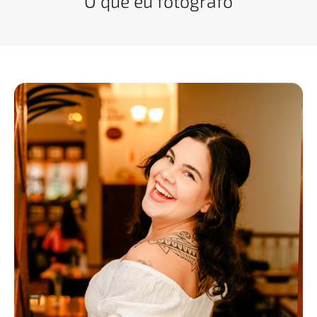
O que eu fotografo