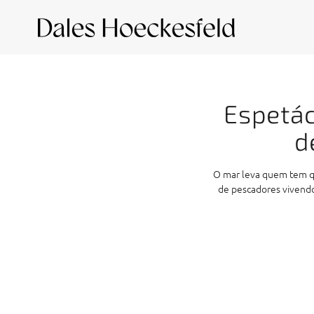
Espetác
d
O mar leva quem tem que
de pescadores vivendo