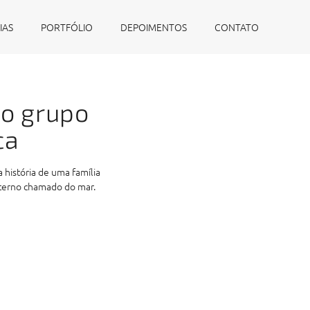
IAS
PORTFÓLIO
DEPOIMENTOS
CONTATO
do grupo
ca
 história de uma família
eterno chamado do mar.