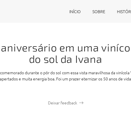
INÍCIO
SOBRE
HISTÓR
 aniversário em uma viníco
do sol da Ivana
i comemorado durante o pôr do sol com essa vista maravilhosa da vinícola 
pertados e muita energia boa. Foi um prazer eternizar os 50 anos de vida
Deixar feedback