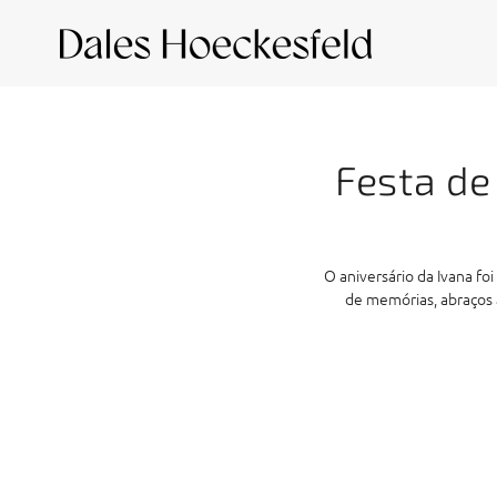
Festa de
O aniversário da Ivana fo
de memórias, abraços a