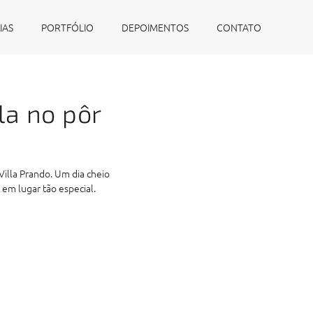
IAS
PORTFÓLIO
DEPOIMENTOS
CONTATO
la no pôr
Villa Prando. Um dia cheio
 em lugar tão especial.