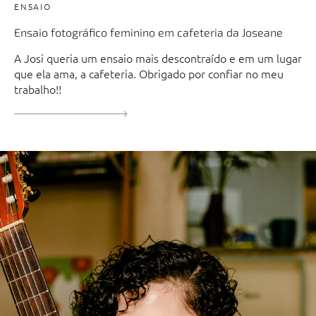
ENSAIO
Ensaio fotográfico feminino em cafeteria da Joseane
A Josi queria um ensaio mais descontraído e em um lugar
que ela ama, a cafeteria. Obrigado por confiar no meu
trabalho!!