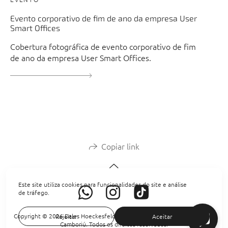
Evento corporativo de fim de ano da empresa User
Smart Offices
Cobertura fotográfica de evento corporativo de fim
de ano da empresa User Smart Offices.
Copiar link
Este site utiliza cookies para funcionalidades do site e análise
de tráfego.
Copyright © 2026 Dales Hoeckesfeld fotógrafo de histórias em Balneário
Rejeitar
Aceitar
Camboriú. Todos os direitos reservados.