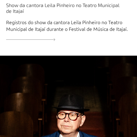
Show da cantora Leila Pinheiro no Teatro Municipal
de Itajaí
Registros do show da cantora Leila Pinheiro no Teatro
Municipal de Itajaí durante o Festival de Música de Itajaí.