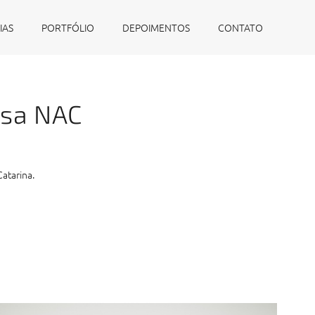
IAS
PORTFÓLIO
DEPOIMENTOS
CONTATO
esa NAC
atarina.