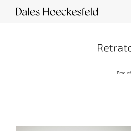
Retrat
Produçã